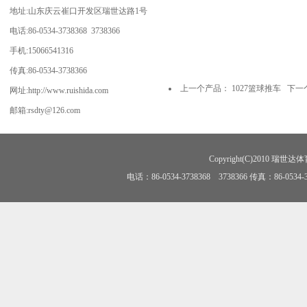
地址:山东庆云崔口开发区瑞世达路1号
电话:86-0534-3738368 3738366
手机:15066541316
传真:86-0534-3738366
上一个产品：
1027篮球推车
下一
网址:http://www.ruishida.com
邮箱:rsdty@126.com
Copyright(C)2010 瑞世达体育
电话：86-0534-3738368 3738366 传真：86-0