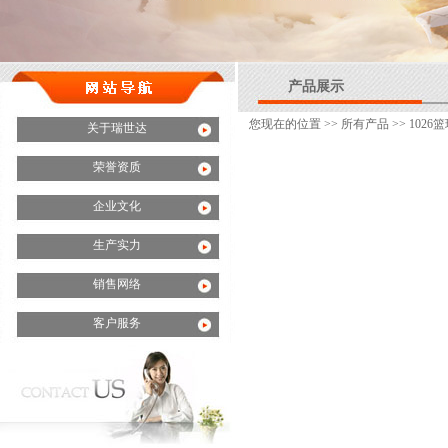
产品展示
您现在的位置 >>
所有产品
>> 102
关于瑞世达
荣誉资质
企业文化
生产实力
销售网络
客户服务