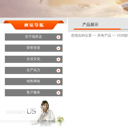
产品展示
您现在的位置 >>
所有产品
>> 102
关于瑞世达
荣誉资质
企业文化
生产实力
销售网络
客户服务