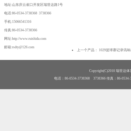
地址:山东庆云崔口开发区瑞世达路1号
电话:86-0534-3738368 3738366
手机:15066541316
传真:86-0534-3738366
网址:http://www.ruishida.com
邮箱:rsdty@126.com
上一个产品：
1029篮球赛记录讯响
Copyright(C)2010 瑞世达体育
电话：86-0534-3738368 3738366 传真：86-0